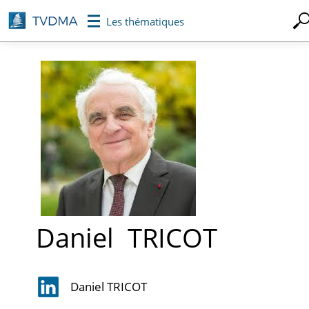
Aller
Les thématiques
au
contenu
principal
Daniel
TRICOT
Daniel TRICOT