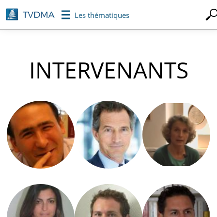
Aller
Les thématiques
au
contenu
principal
INTERVENANTS