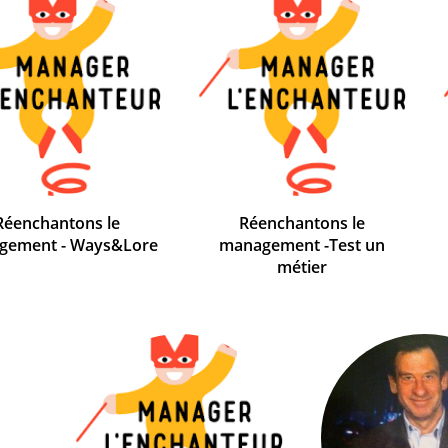
Réenchantons le
Réenchantons le
gement - Ways&Lore
management -Test un
métier