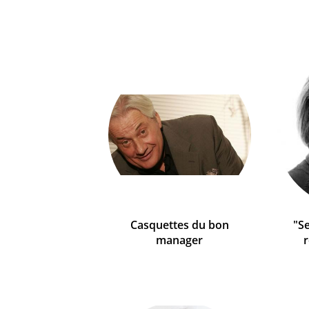
Casquettes du bon
"Se
manager
r