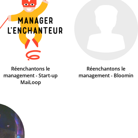
Réenchantons le
Réenchantons le
management - Start-up
management - Bloomin
MaiLoop