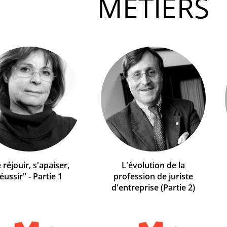
MÉTIERS
 réjouir, s'apaiser,
L'évolution de la
éussir" - Partie 1
profession de juriste
d'entreprise (Partie 2)