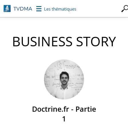
Aller
Les thématiques
au
contenu
principal
BUSINESS STORY
Doctrine.fr - Partie
1