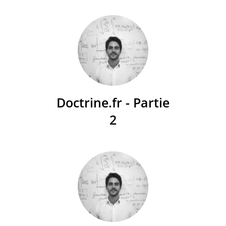
Doctrine.fr - Partie
2