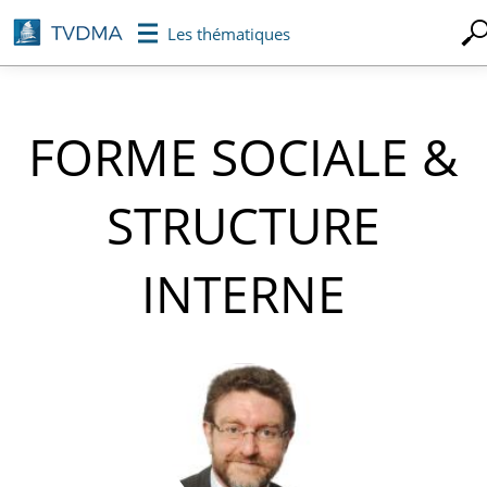
Aller
Les thématiques
au
contenu
principal
FORME SOCIALE &
STRUCTURE
INTERNE