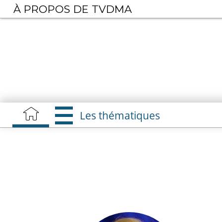
Aller
À PROPOS DE TVDMA
au
contenu
principal
Les thématiques