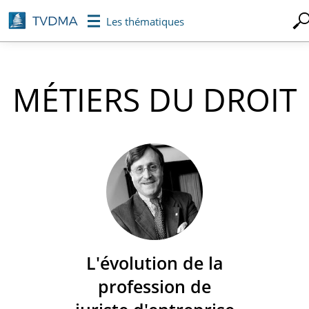
Aller
Les thématiques
au
contenu
principal
MÉTIERS DU DROIT
L'évolution de la
profession de