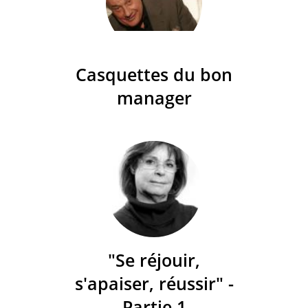
Casquettes du bon
manager
"Se réjouir,
s'apaiser, réussir" -
Partie 1