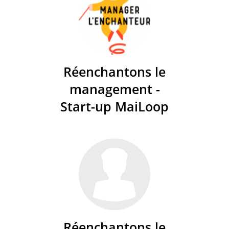
Réenchantons le
management -
Start-up MaiLoop
Réenchantons le