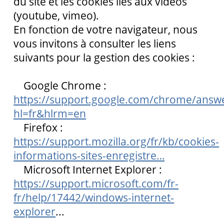
du site et les cookies liés aux vidéos
(youtube, vimeo).
En fonction de votre navigateur, nous
vous invitons à consulter les liens
suivants pour la gestion des cookies :
Google Chrome :
https://support.google.com/chrome/answ
hl=fr&hlrm=en
Firefox :
https://support.mozilla.org/fr/kb/cookies-
informations-sites-enregistre…
Microsoft Internet Explorer :
https://support.microsoft.com/fr-
fr/help/17442/windows-internet-
explorer
...