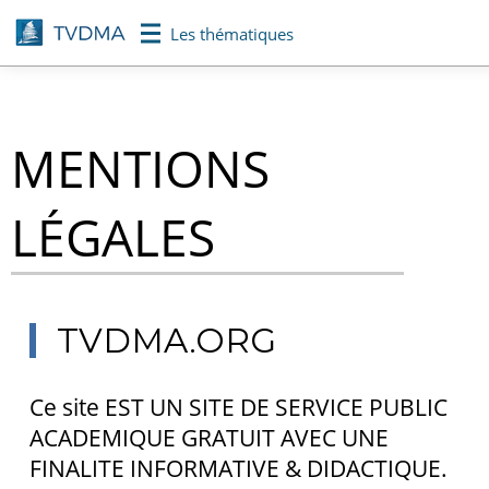
Aller
Les thématiques
au
contenu
principal
MENTIONS
LÉGALES
TVDMA.ORG
Ce site EST UN SITE DE SERVICE PUBLIC
ACADEMIQUE GRATUIT AVEC UNE
FINALITE INFORMATIVE & DIDACTIQUE.