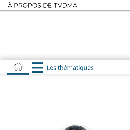
Aller
À PROPOS DE TVDMA
au
contenu
principal
Les thématiques