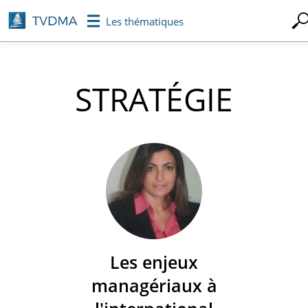
Aller
Les thématiques
au
contenu
principal
STRATÉGIE
Les enjeux
managériaux à