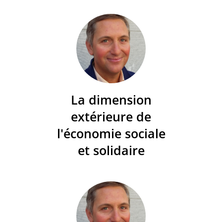
La dimension
extérieure de
l'économie sociale
et solidaire