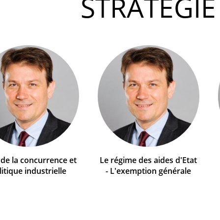
STRATÉGIE
 de la concurrence et
Le régime des aides d'Etat
litique industrielle
- L'exemption générale