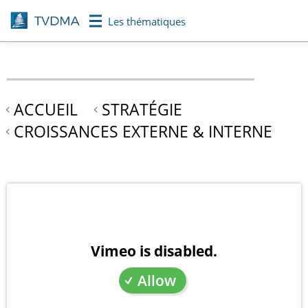
Aller
Les thématiques
au
contenu
principal
ACCUEIL
STRATÉGIE
CROISSANCES EXTERNE & INTERNE
Vimeo is disabled.
Allow