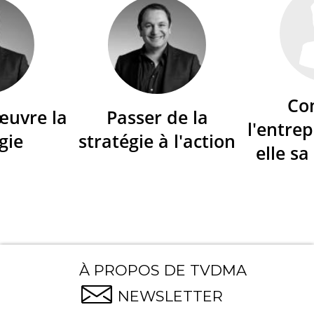
Co
œuvre la
Passer de la
l'entrep
gie
stratégie à l'action
elle sa
À PROPOS DE TVDMA
NEWSLETTER