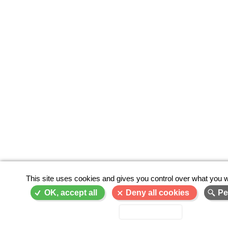
This site uses cookies and gives you control over what you w
OK, accept all
Deny all cookies
Pe
Privacy policy