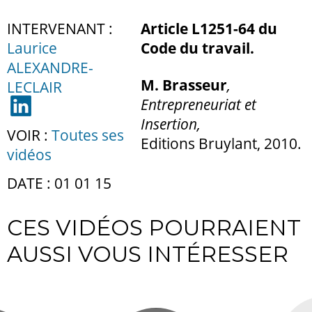
INTERVENANT :
Article L1251-64 du
Laurice
Code du travai
l.
ALEXANDRE-
M. Brasseur
,
LECLAIR
Entrepreneuriat et
Insertion,
VOIR :
Toutes ses
Editions Bruylant, 2010.
vidéos
DATE : 01 01 15
CES VIDÉOS POURRAIENT
AUSSI VOUS INTÉRESSER