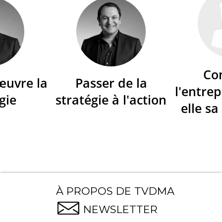
Co
œuvre la
Passer de la
l'entrep
gie
stratégie à l'action
elle sa
À PROPOS DE TVDMA
NEWSLETTER