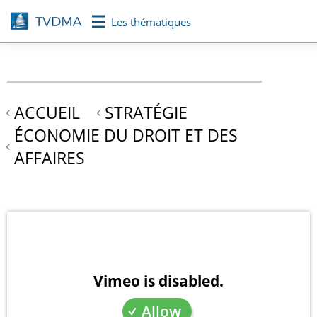
Aller
Les thématiques
au
contenu
principal
ACCUEIL
STRATÉGIE
ÉCONOMIE DU DROIT ET DES
AFFAIRES
Vimeo is disabled.
Allow