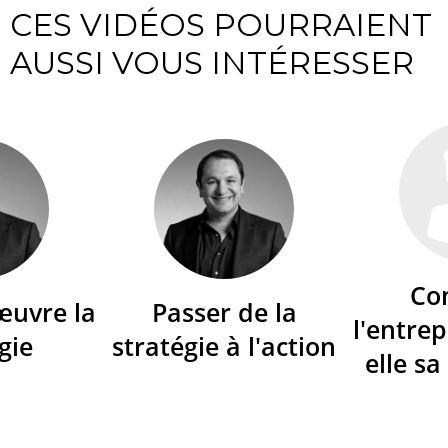
CES VIDÉOS POURRAIENT
AUSSI VOUS INTÉRESSER
Co
œuvre la
Passer de la
l'entrep
gie
stratégie à l'action
elle sa