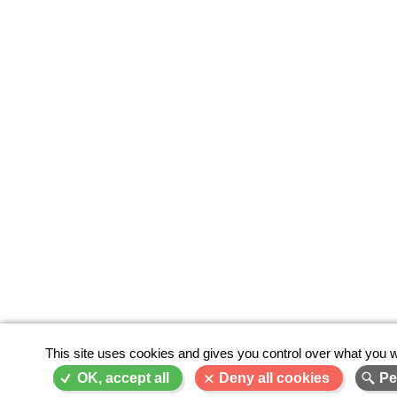
This site uses cookies and gives you control over what you w
OK, accept all
Deny all cookies
Pe