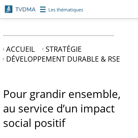
Aller
Les thématiques
au
contenu
principal
ACCUEIL
STRATÉGIE
DÉVELOPPEMENT DURABLE & RSE
Pour grandir ensemble,
au service d’un impact
social positif