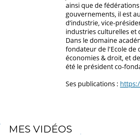
ainsi que de fédérations
gouvernements, il est 
d‘industrie, vice-prési
industries culturelles et
Dans le domaine académi
fondateur de l'Ecole de 
économies & droit, et de 
été le président co-fond
Ses publications :
https
MES VIDÉOS