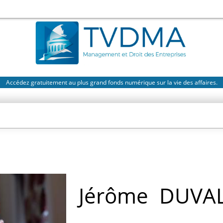
Accédez gratuitement au plus grand fonds numérique sur la vie des affaires.
Jérôme
DUVA