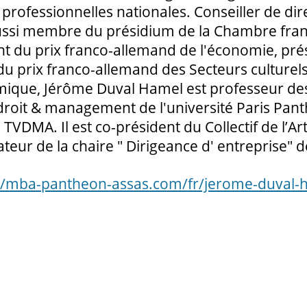
 professionnelles nationales. Conseiller de dir
aussi membre du présidium de la Chambre fr
dent du prix franco-allemand de l'économie, p
 du prix franco-allemand des Secteurs culturels
que, Jérôme Duval Hamel est professeur des u
droit & management de l'université Paris Panth
TVDMA. Il est co-président du Collectif de l’Ar
ateur de la chaire " Dirigeance d' entreprise" 
://mba-pantheon-assas.com/fr/jerome-duval-