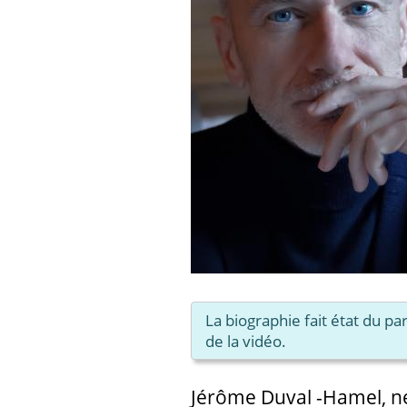
La biographie fait état du p
de la vidéo.
Jérôme Duval -Hamel, né 