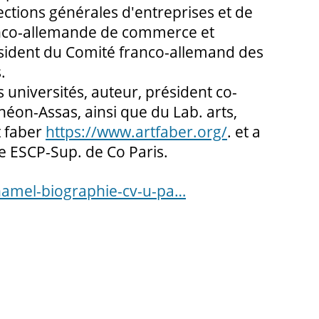
ections générales d'entreprises et de
anco-allemande de commerce et
résident du Comité franco-allemand des
.
niversités, auteur, président co-
éon-Assas, ainsi que du Lab. arts,
t faber
https://www.artfaber.org/
. et a
de ESCP-Sup. de Co Paris.
hamel-biographie-cv-u-pa…