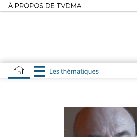
Aller
À PROPOS DE TVDMA
au
contenu
principal
Les thématiques