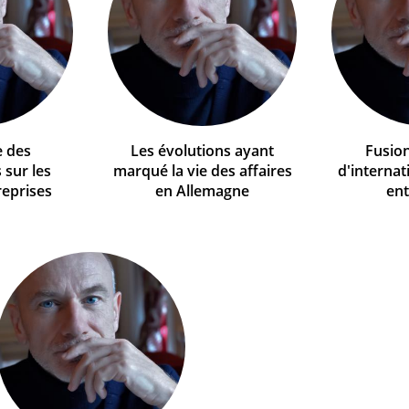
e des
Les évolutions ayant
Fusion
 sur les
marqué la vie des affaires
d'internat
reprises
en Allemagne
ent