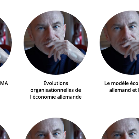
DMA
Évolutions
Le modèle éc
organisationnelles de
allemand et l
l'économie allemande