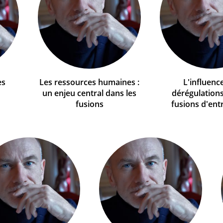
es
Les ressources humaines :
L'influenc
un enjeu central dans les
dérégulations
fusions
fusions d'ent