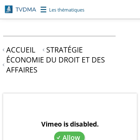
Aller
Les thématiques
au
contenu
principal
ACCUEIL
STRATÉGIE
ÉCONOMIE DU DROIT ET DES
AFFAIRES
Vimeo is disabled.
Allow