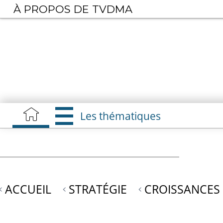
Aller
À PROPOS DE TVDMA
au
contenu
principal
Les thématiques
ACCUEIL
STRATÉGIE
CROISSANCES 