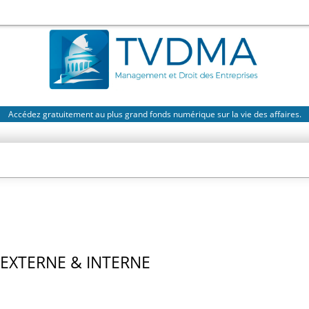
Accédez gratuitement au plus grand fonds numérique sur la vie des affaires.
EXTERNE & INTERNE