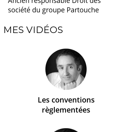
Ancien responsable Droit des
société du groupe Partouche
MES VIDÉOS
Les conventions
règlementées