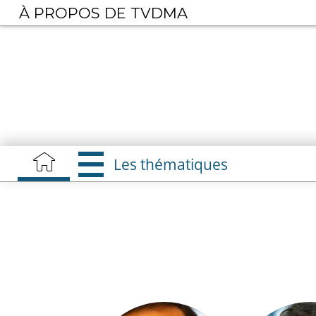
Aller
À PROPOS DE TVDMA
au
contenu
principal
Les thématiques