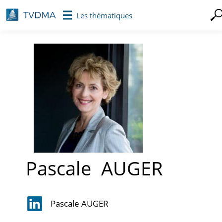
Aller
Les thématiques
au
contenu
principal
Pascale
AUGER
Pascale AUGER