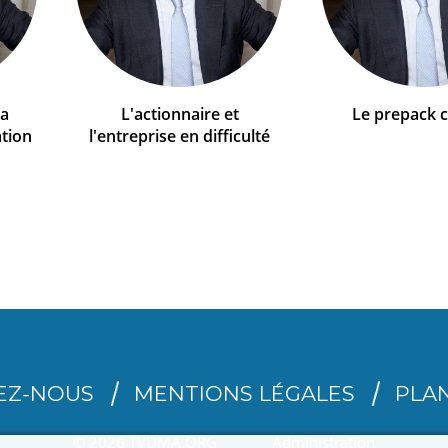
la
L'actionnaire et
Le prepack 
ation
l'entreprise en difficulté
EZ-NOUS
MENTIONS LÉGALES
PLAN
© 2026 TVDMA.ORG
Administration