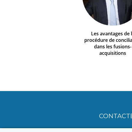
Les avantages de 
procédure de concili
dans les fusions-
acquisitions
CONTACT
MENU