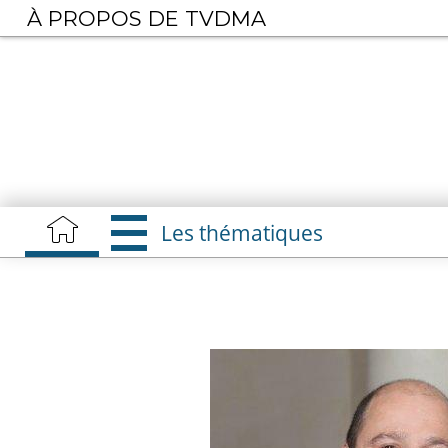
Aller
À PROPOS DE TVDMA
au
contenu
principal
Les thématiques