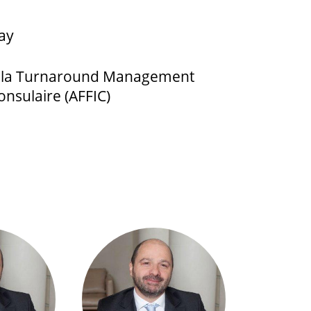
ay
), la Turnaround Management
onsulaire (AFFIC)