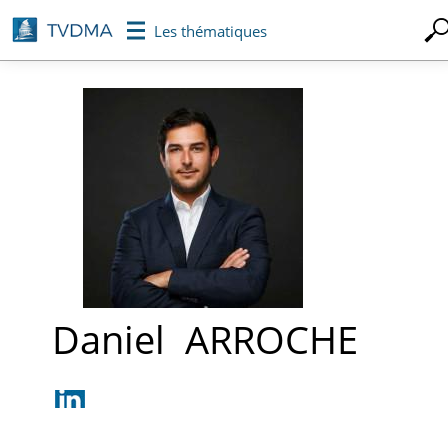
Aller
Les thématiques
au
contenu
principal
Daniel
ARROCHE