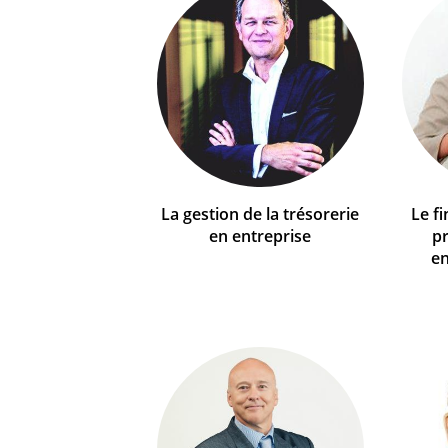
La gestion de la trésorerie
Le f
en entreprise
p
en