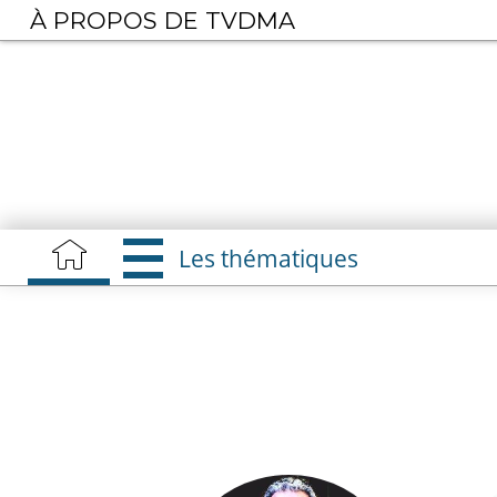
Aller
À PROPOS DE TVDMA
au
contenu
principal
Les thématiques