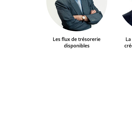
Les flux de trésorerie
La
disponibles
cré