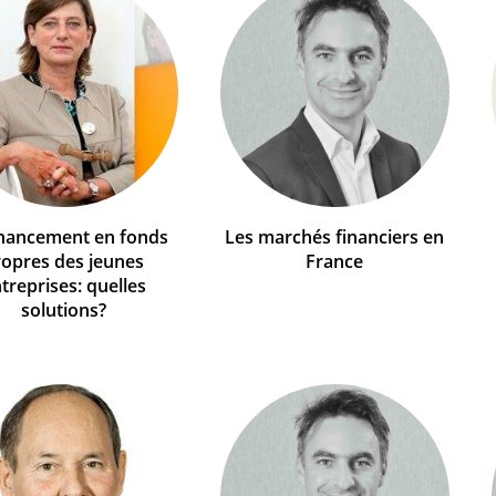
inancement en fonds
Les marchés financiers en
ropres des jeunes
France
treprises: quelles
solutions?