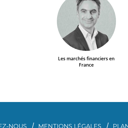
Les marchés financiers en
France
EZ-NOUS
MENTIONS LÉGALES
PLAN