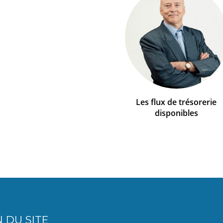
Les flux de trésorerie
disponibles
 DU SITE