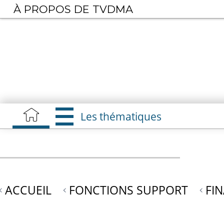
Aller
À PROPOS DE TVDMA
au
contenu
principal
Les thématiques
ACCUEIL
FONCTIONS SUPPORT
FI