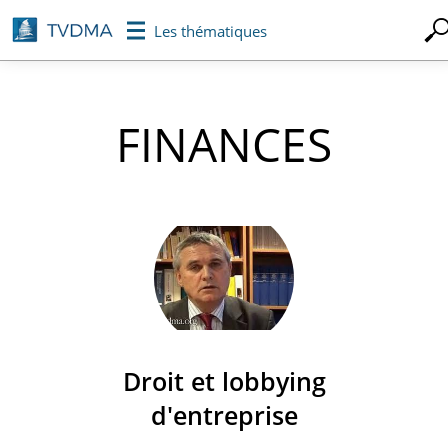
Aller
Les thématiques
au
contenu
principal
FINANCES
Droit et lobbying
d'entreprise