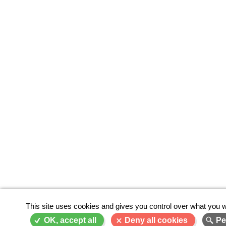
This site uses cookies and gives you control over what you w
OK, accept all
Deny all cookies
Pe