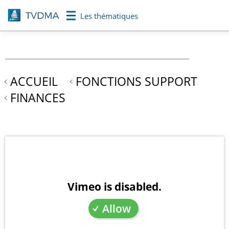
Aller
Les thématiques
au
contenu
principal
ACCUEIL
FONCTIONS SUPPORT
FINANCES
Vimeo is disabled.
Allow