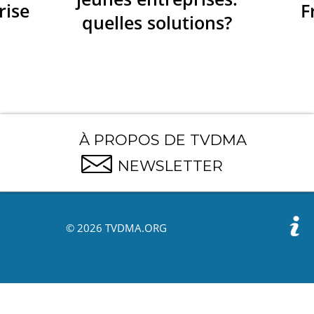
rise
F
quelles solutions?
À PROPOS DE TVDMA
NEWSLETTER
© 2026 TVDMA.ORG