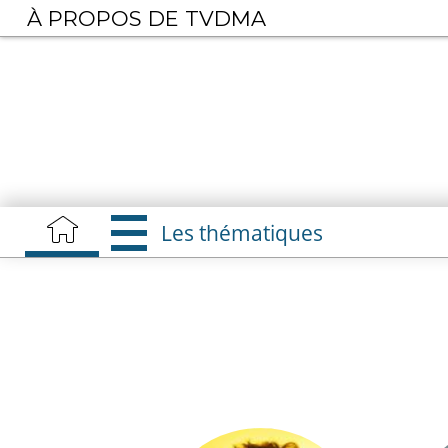
Aller
À PROPOS DE TVDMA
au
contenu
principal
Les thématiques