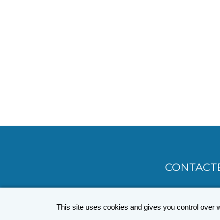
PAGINATION
CONTACT
MENU
PIED
This site uses cookies and gives you control over 