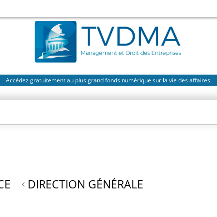
Accédez gratuitement au plus grand fonds numérique sur la vie des affaires.
CE
DIRECTION GÉNÉRALE