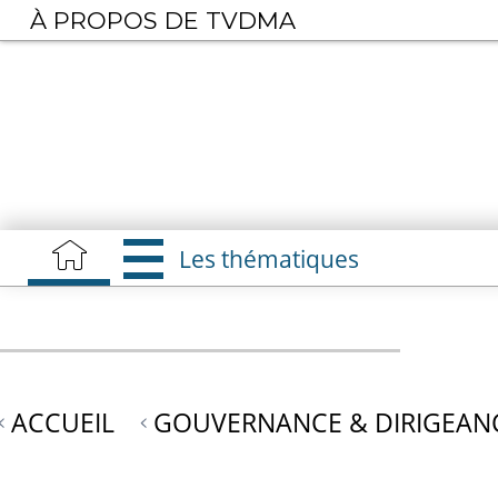
Aller
À PROPOS DE TVDMA
au
contenu
principal
Les thématiques
ACCUEIL
GOUVERNANCE & DIRIGEAN