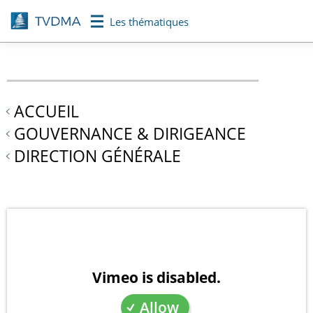
Aller
Les thématiques
au
contenu
principal
ACCUEIL
GOUVERNANCE & DIRIGEANCE
DIRECTION GÉNÉRALE
Vimeo is disabled.
Allow