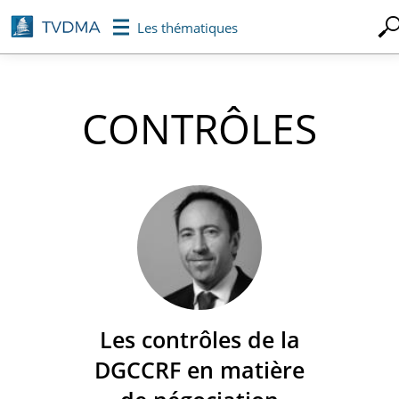
Aller
Les thématiques
au
contenu
principal
CONTRÔLES
Les contrôles de la
DGCCRF en matière