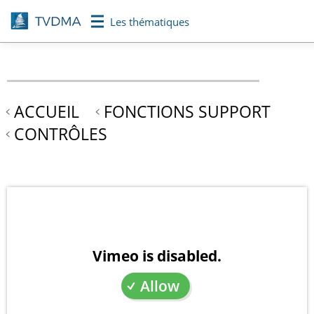
Aller
Les thématiques
au
contenu
principal
ACCUEIL
FONCTIONS SUPPORT
CONTRÔLES
Vimeo is disabled.
Allow