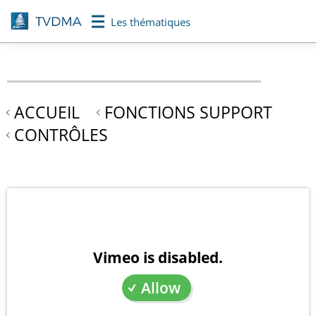
Aller
Les thématiques
au
contenu
principal
ACCUEIL
FONCTIONS SUPPORT
CONTRÔLES
Vimeo is disabled.
Allow