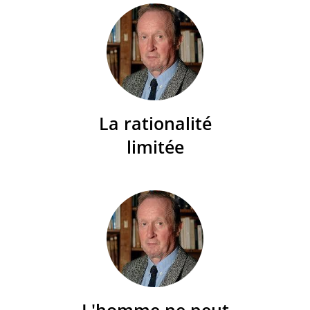
La rationalité
limitée
L'homme ne peut