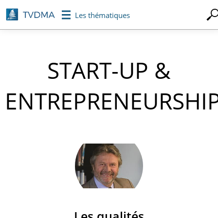
Aller
Les thématiques
au
contenu
principal
START-UP &
ENTREPRENEURSHI
Les qualités