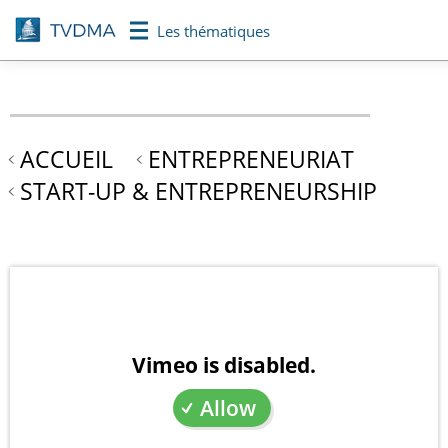
Aller
Les thématiques
au
contenu
principal
ACCUEIL
ENTREPRENEURIAT
START-UP & ENTREPRENEURSHIP
Vimeo is disabled.
Allow