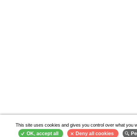
This site uses cookies and gives you control over what you w
OK, accept all
Deny all cookies
Pe