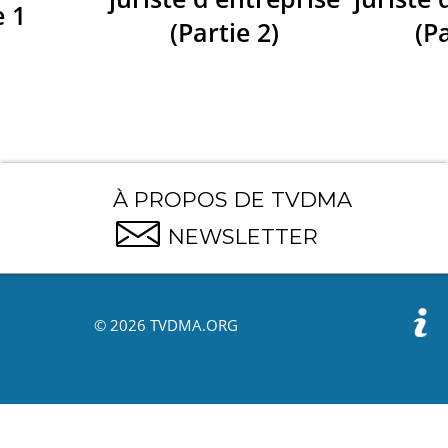
e 1
(Partie 2)
(Pa
À PROPOS DE TVDMA
NEWSLETTER
© 2026 TVDMA.ORG