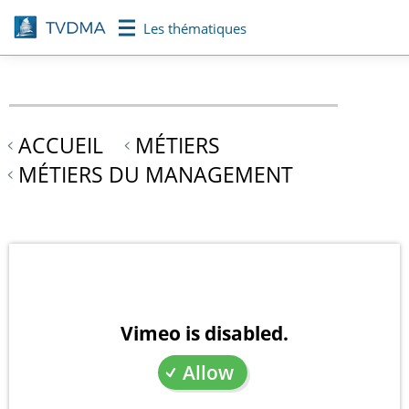
Aller
Les thématiques
au
contenu
principal
ACCUEIL
MÉTIERS
MÉTIERS DU MANAGEMENT
Vimeo is disabled.
Allow