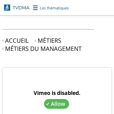
Aller
Les thématiques
au
contenu
principal
ACCUEIL
MÉTIERS
MÉTIERS DU MANAGEMENT
Vimeo is disabled.
Allow