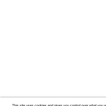
This site uses cookies and gives you control over what you w