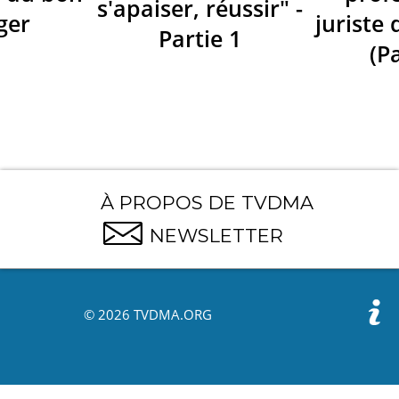
s'apaiser, réussir" -
ger
juriste 
Partie 1
(Pa
À PROPOS DE TVDMA
NEWSLETTER
© 2026 TVDMA.ORG