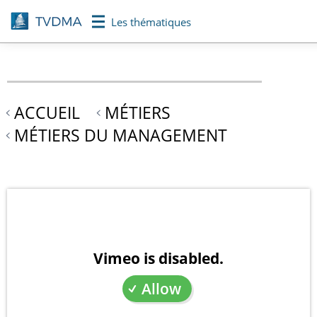
Aller
Les thématiques
au
contenu
principal
ACCUEIL
MÉTIERS
MÉTIERS DU MANAGEMENT
Vimeo is disabled.
Allow