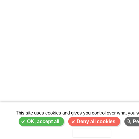
This site uses cookies and gives you control over what you w
OK, accept all
Deny all cookies
Pe
Privacy policy