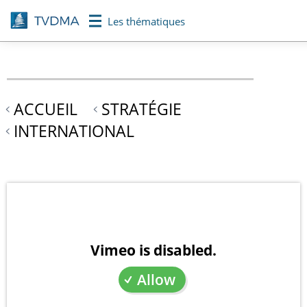
Aller
Les thématiques
au
contenu
principal
ACCUEIL
STRATÉGIE
INTERNATIONAL
Vimeo is disabled.
Allow