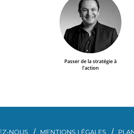
Passer de la stratégie à
l'action
EZ-NOUS
MENTIONS LÉGALES
PLAN