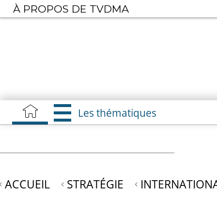
Aller
À PROPOS DE TVDMA
au
contenu
principal
Les thématiques
ACCUEIL
STRATÉGIE
INTERNATION