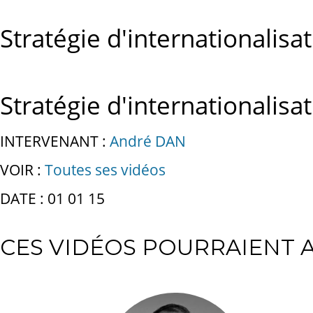
Stratégie d'internationalisa
Stratégie d'internationalisa
INTERVENANT :
André DAN
VOIR :
Toutes ses vidéos
DATE : 01 01 15
CES VIDÉOS POURRAIENT A