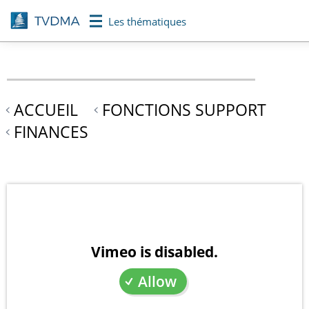
Aller
Les thématiques
au
contenu
principal
ACCUEIL
FONCTIONS SUPPORT
FINANCES
Vimeo is disabled.
Allow