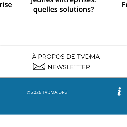
rise
F
quelles solutions?
À PROPOS DE TVDMA
NEWSLETTER
© 2026 TVDMA.ORG