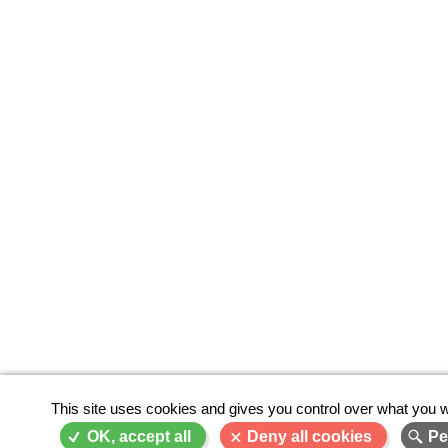
This site uses cookies and gives you control over what you w
OK, accept all
Deny all cookies
Pe