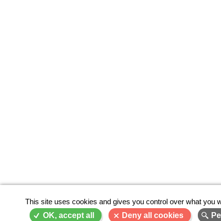
This site uses cookies and gives you control over what you w
OK, accept all
Deny all cookies
Pe