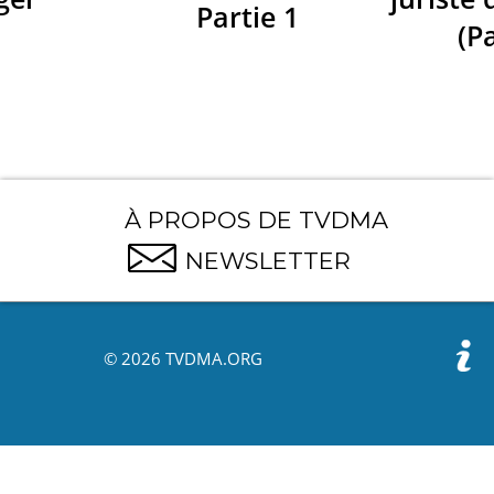
Partie 1
(Pa
À PROPOS DE TVDMA
NEWSLETTER
© 2026 TVDMA.ORG