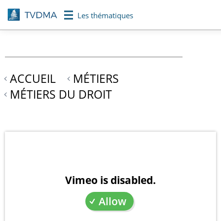
Aller
Les thématiques
au
contenu
principal
ACCUEIL
MÉTIERS
MÉTIERS DU DROIT
Vimeo is disabled.
Allow