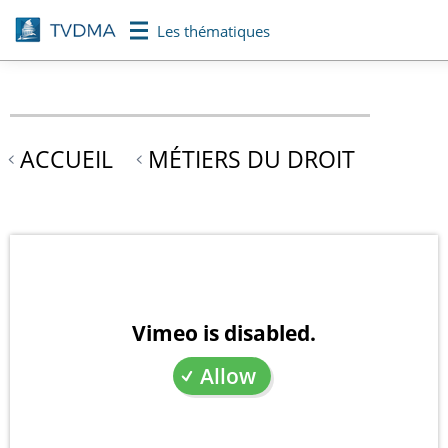
Aller
Les thématiques
au
contenu
principal
ACCUEIL
MÉTIERS DU DROIT
Vimeo is disabled.
Allow