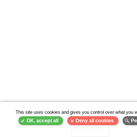
This site uses cookies and gives you control over what you w
OK, accept all
Deny all cookies
Pe
Privacy policy