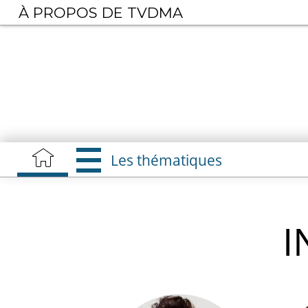
Aller
À PROPOS DE TVDMA
au
contenu
principal
Les thématiques
I