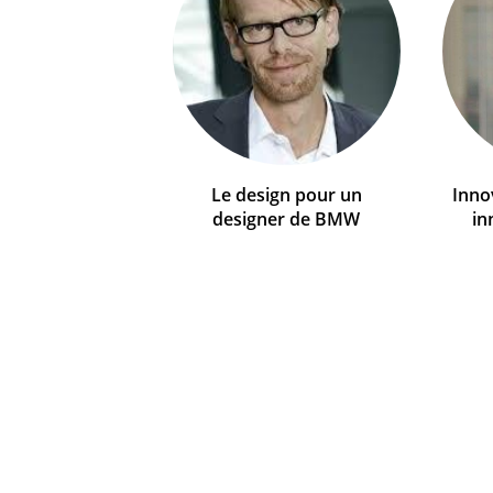
Le design pour un
Inno
designer de BMW
in