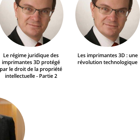
Le régime juridique des
Les imprimantes 3D : une
imprimantes 3D protégé
révolution technologique
par le droit de la propriété
intellectuelle - Partie 2