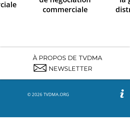
ciale
commerciale
dist
À PROPOS DE TVDMA
NEWSLETTER
© 2026 TVDMA.ORG