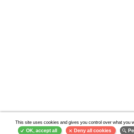
This site uses cookies and gives you control over what you w
OK, accept all
Deny all cookies
Pe