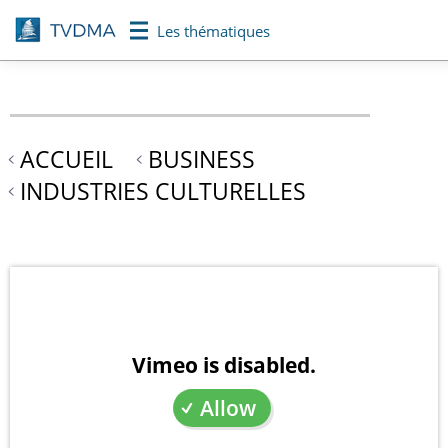
Aller
Les thématiques
au
contenu
principal
ACCUEIL
BUSINESS
INDUSTRIES CULTURELLES
Vimeo is disabled.
Allow