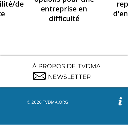
ilité/de
re
entreprise en
te
d'en
difficulté
À PROPOS DE TVDMA
NEWSLETTER
© 2026 TVDMA.ORG