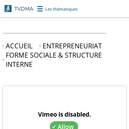
Aller
Les thématiques
au
contenu
principal
ACCUEIL
ENTREPRENEURIAT
FORME SOCIALE & STRUCTURE
INTERNE
Vimeo is disabled.
Allow