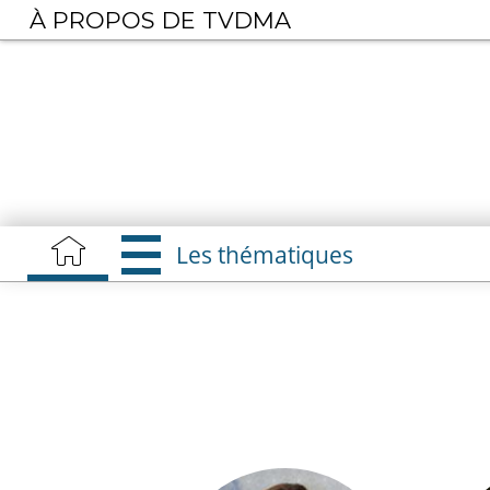
Aller
À PROPOS DE TVDMA
au
contenu
principal
Les thématiques