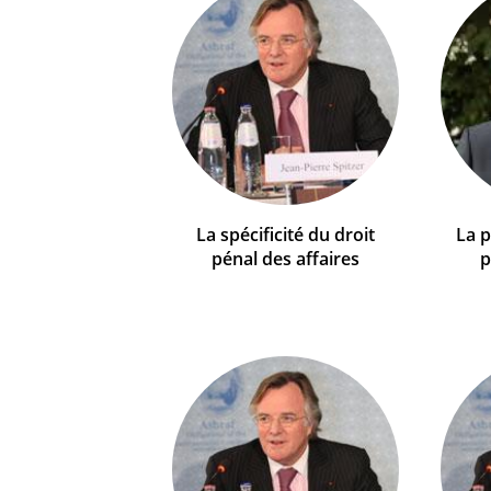
La spécificité du droit
La p
pénal des affaires
p