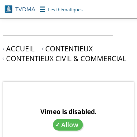
Aller
Les thématiques
au
contenu
principal
ACCUEIL
CONTENTIEUX
CONTENTIEUX CIVIL & COMMERCIAL
Vimeo is disabled.
Allow