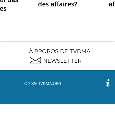
des affaires?
af
res
À PROPOS DE TVDMA
NEWSLETTER
© 2026 TVDMA.ORG