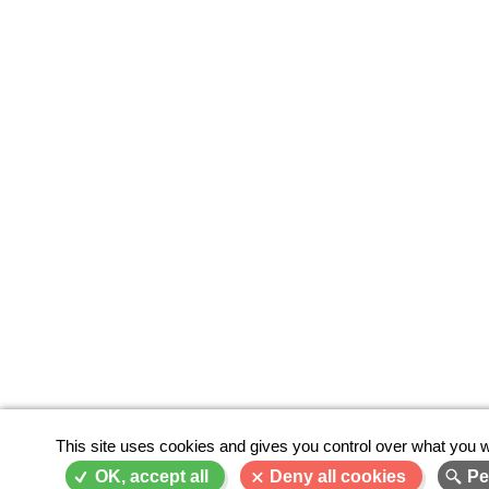
This site uses cookies and gives you control over what you w
OK, accept all
Deny all cookies
Pe