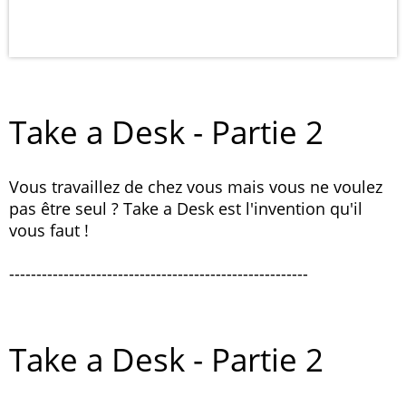
Take a Desk - Partie 2
Vous travaillez de chez vous mais vous ne voulez
pas être seul ? Take a Desk est l'invention qu'il
vous faut !
-------------------------------------------------------
Take a Desk - Partie 2