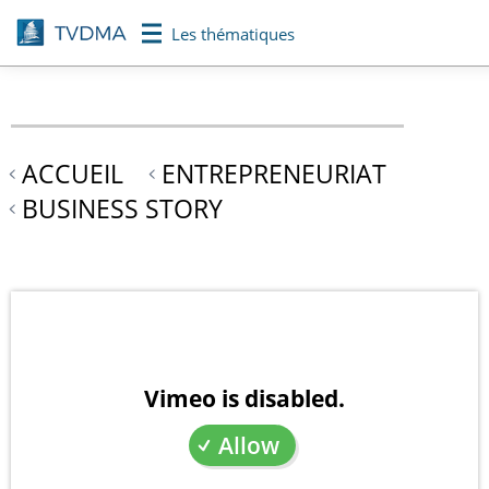
Aller
Les thématiques
au
contenu
principal
ACCUEIL
ENTREPRENEURIAT
BUSINESS STORY
Vimeo is disabled.
Allow