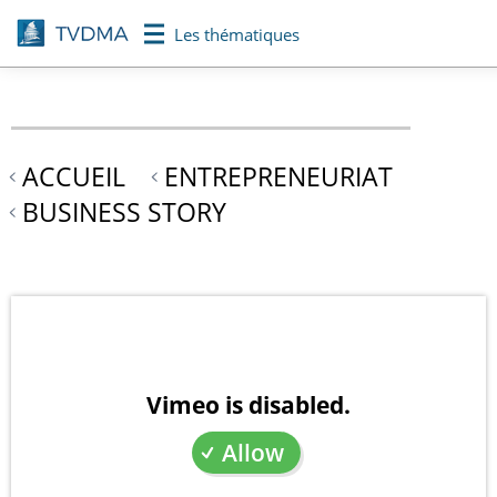
Aller
Les thématiques
au
contenu
principal
ACCUEIL
ENTREPRENEURIAT
BUSINESS STORY
Vimeo is disabled.
Allow