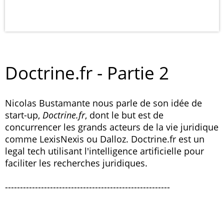
Doctrine.fr - Partie 2
Nicolas Bustamante nous parle de son idée de
start-up,
Doctrine.fr
, dont le but est de
concurrencer les grands acteurs de la vie juridique
comme LexisNexis ou Dalloz. Doctrine.fr est un
legal tech utilisant l'intelligence artificielle pour
faciliter les recherches juridiques.
-------------------------------------------------------