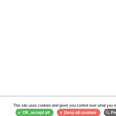
This site uses cookies and gives you control over what you w
OK, accept all
Deny all cookies
Pe